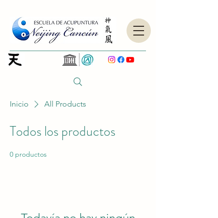
Inicio
All Products
Todos los productos
0 productos
Todavía no hay ningún