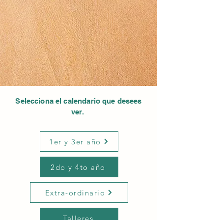
Selecciona el calendario que desees
ver.
1er y 3er año
2do y 4to año
Extra-ordinario
Talleres